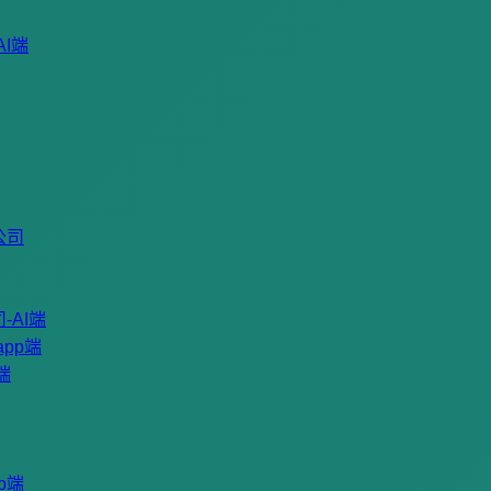
I端
公司
AI端
pp端
端
p端