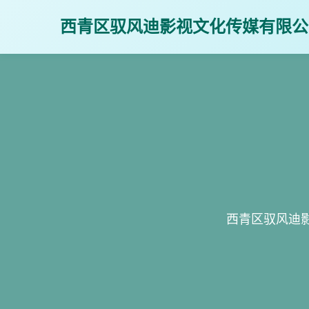
西青区驭风迪影视文化传媒有限公司
西青区驭风迪