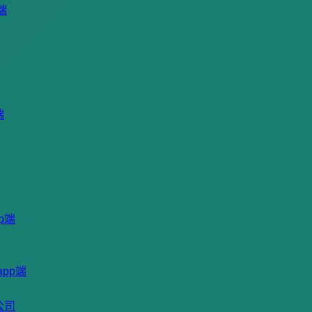
端
端
p端
pp端
公司