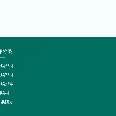
品分类
业铝型材
筑铝型材
密铝部件
制铝材
产品研发