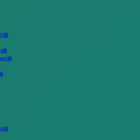
I端
p端
pp端
端
I端